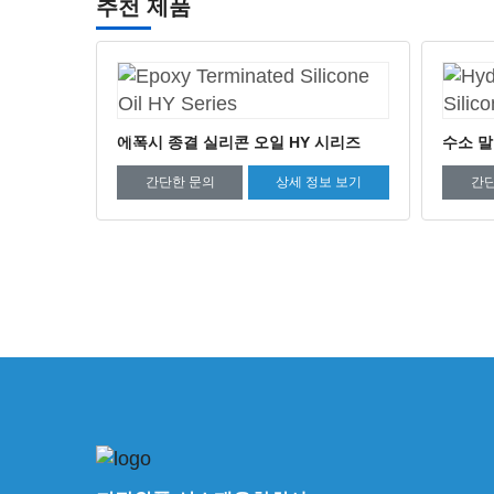
추천 제품
 시리즈
수소 말단 실리콘 오일 H 시리즈
수소 
보 보기
간단한 문의
상세 정보 보기
간