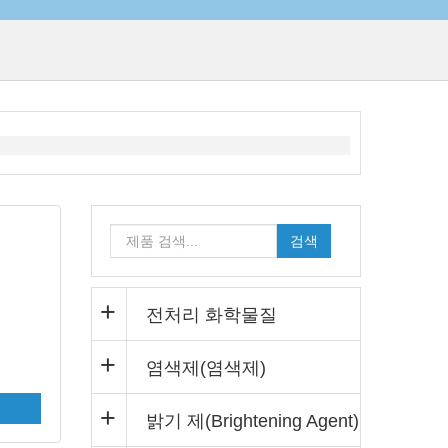
검색
전처리 화학물질
염색제(염색제)
밝기 제(Brightening Agent)