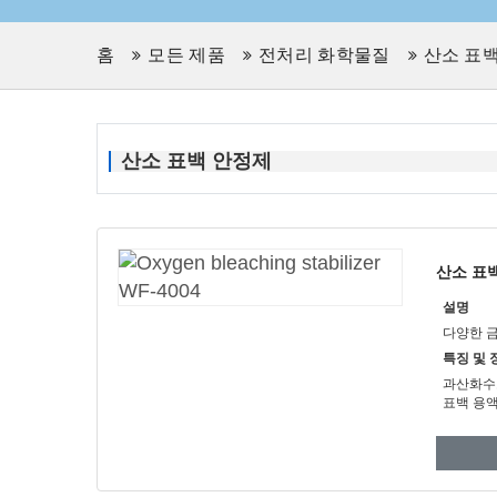
홈
모든 제품
전처리 화학물질
산소 표
산소 표백 안정제
산소 표백
설명
다양한 
특징 및 
과산화수
표백 용액