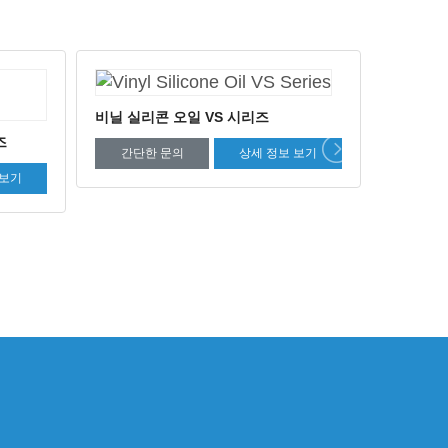
폴리에테르 에폭시 종단 실리콘 오일
에폭시 종
 보기
JM 시리즈
간단한
간단한 문의
상세 정보 보기