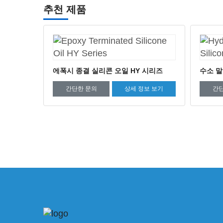
추천 제품
시리즈
수소 말단 실리콘 오일 H 시리즈
수소 종
보 보기
간단한 문의
상세 정보 보기
간단