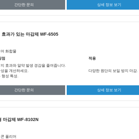
간단한 문의
상세 정보 보기
효과가 있는 마감제 WF-6505
리머 화합물
장점
적용
지 효과와 알약 발생 경감을 줄여줍니다.
항성을 개선하세요.
다양한 원단의 보일 방지 마감.
 형성 특성.
간단한 문의
상세 정보 보기
 마감제 WF-8102N
리콘 폴리머