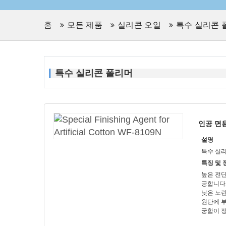
홈
모든 제품
실리콘 오일
특수 실리콘 
특수 실리콘 폴리머
인공 면용
설명
특수 실
특징 및 
높은 전단
공합니다
낮은 노란
원단에 
궁합이 