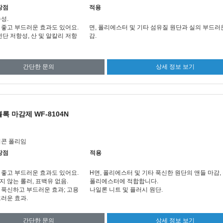
장점
적용
성.
 좋고 부드러운 효과도 있어요.
면, 폴리에스터 및 기타 섬유질 원단과 실의 부드러
전단 저항성, 산 및 알칼리 저항
감
.
간단한 문의
상세 정보 보기
록 마감제 WF-8104N
리콘 폴리임
장점
적용
 좋고 부드러운 효과도 있어요.
H
면, 폴리에스터 및 기타 푹신한 원단의 앤들 마감,
 않는 롤러, 표백유 없음.
폴리에스터에 적합합니다.
 푹신하고 부드러운 효과; 고용
나일론 니트 및 플러시 원단
.
러운 효과.
간단한 문의
상세 정보 보기