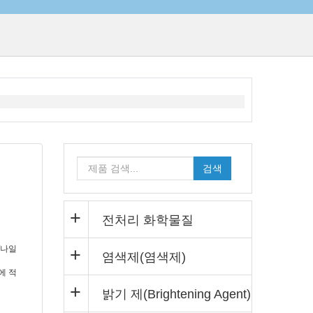
검색
전처리 화학물질
/나일
염색제(염색제)
에 적
밝기 제(Brightening Agent)